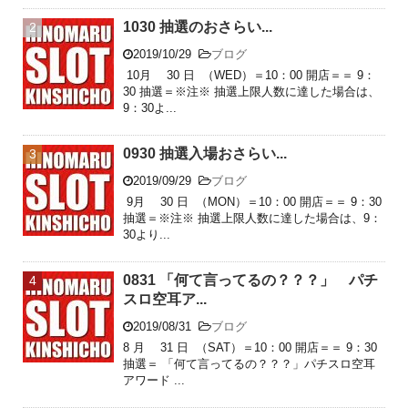
1030 抽選のおさらい...
2019/10/29
ブログ
10月 30 日 （WED）＝10：00 開店＝＝ 9：
30 抽選＝※注※ 抽選上限人数に達した場合は、
9：30よ...
0930 抽選入場おさらい...
2019/09/29
ブログ
9月 30 日 （MON）＝10：00 開店＝＝ 9：30
抽選＝※注※ 抽選上限人数に達した場合は、9：
30より...
0831 「何て言ってるの？？？」 パチ
スロ空耳ア...
2019/08/31
ブログ
8 月 31 日 （SAT）＝10：00 開店＝＝ 9：30
抽選＝ 「何て言ってるの？？？」パチスロ空耳
アワード ...