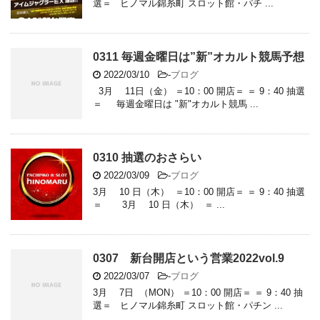
選＝ ヒノマル錦糸町 スロット館・パチ ...
0311 毎週金曜日は”新”オカルト競馬予想
2022/03/10
-
ブログ
3月 11日（金） ＝10：00 開店＝ ＝ 9：40 抽選
＝ 毎週金曜日は "新"オカルト競馬 ...
0310 抽選のおさらい
2022/03/09
-
ブログ
3月 10 日（木） ＝10：00 開店＝ ＝ 9：40 抽選
＝ 3月 10 日（木） ＝ ...
0307 新台開店という営業2022vol.9
2022/03/07
-
ブログ
3月 7日 （MON） ＝10：00 開店＝ ＝ 9：40 抽
選＝ ヒノマル錦糸町 スロット館・パチン ...