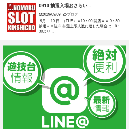
0910 抽選入場おさらい...
2019/09/09
ブログ
9月 10 日 （TUE）＝10：00 開店＝＝ 9：30
抽選＝※注※ 抽選上限人数に達した場合は、9：
30より...