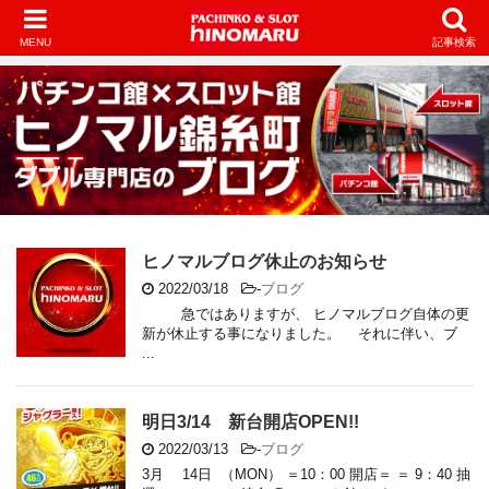
MENU
記事検索
ヒノマルブログ休止のお知らせ
2022/03/18
-
ブログ
急ではありますが、 ヒノマルブログ自体の更
新が休止する事になりました。 それに伴い、ブ
...
明日3/14 新台開店OPEN!!
2022/03/13
-
ブログ
3月 14日 （MON） ＝10：00 開店＝ ＝ 9：40 抽