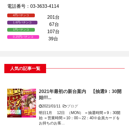
電話番号：03-3633-4114
4円パチンコ
201台
1.6円パチンコ
67台
1円パチンコ
107台
0.25円パチンコ
39台
人気の記事一覧
2021年最初の新台案内 【抽選9：30開
始!!!...
2021/01/11
ブログ
明日1月 12日 （MON） ＝抽選時間＝9：30開
始 ＝営業時間＝10：00～22：40※会員カードを
お持ちのお客...