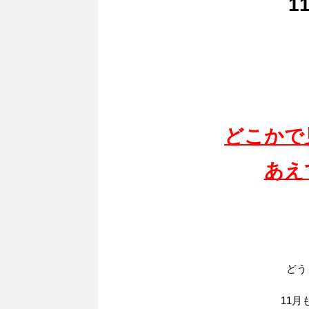
1
どこかで
あえ
どう
11