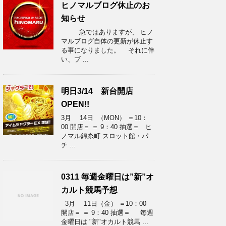
ヒノマルブログ休止のお
知らせ
急ではありますが、 ヒノ
マルブログ自体の更新が休止す
る事になりました。 それに伴
い、ブ ...
明日3/14 新台開店
OPEN!!
3月 14日 （MON） ＝10：
00 開店＝ ＝ 9：40 抽選＝ ヒ
ノマル錦糸町 スロット館・パ
チ ...
0311 毎週金曜日は”新”オ
カルト競馬予想
3月 11日（金） ＝10：00
開店＝ ＝ 9：40 抽選＝ 毎週
金曜日は "新"オカルト競馬 ...