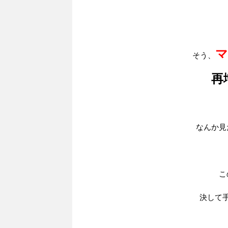
マ
そう、
再
なんか見
こ
決して