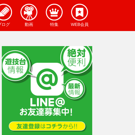
ブログ
動画
特集
WEB会員