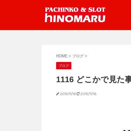
HOME
>
ブログ
>
ブログ
1116 どこかで見
2019/11/16
2019/11/16