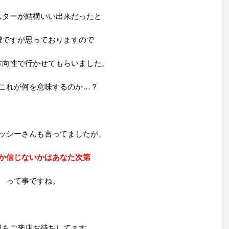
スターが結構いい出来だったと
噌ですが思っておりますので
方向性で行かせてもらいました。
これが何を意味するのか…？
ッシーさんも言ってましたが、
か信じないかはあなた次第
って事ですね。
日もご来店お待ちしてます。