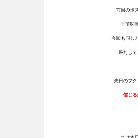
前回のポ
手前味
今回も同じ
果たして
先日のフク
信じる
では本