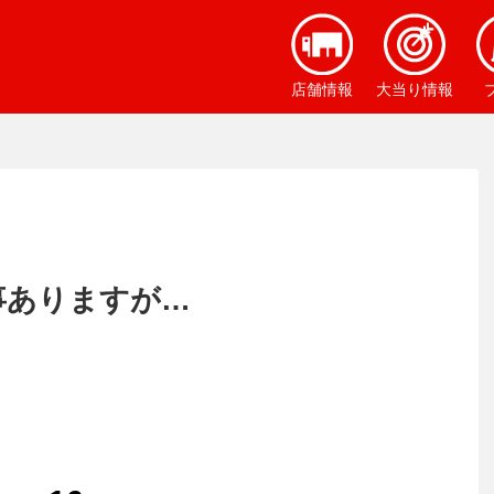
店舗情報
大当り情報
た事ありますが…