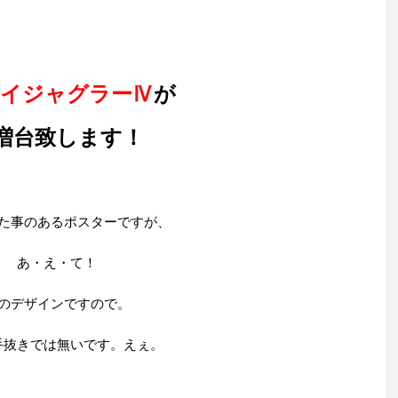
イジャグラーⅣ
が
増台致します！
た事のあるポスターですが、
あ・え・て！
のデザインですので。
手抜きでは無いです。えぇ。