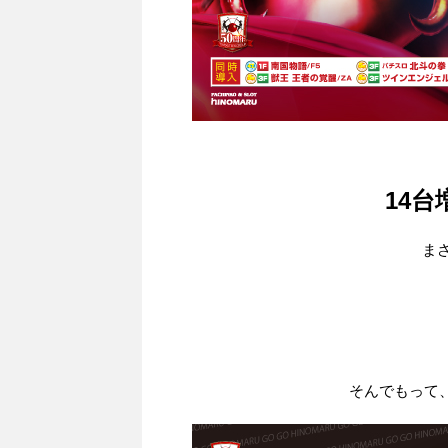
14
ま
そんでもって