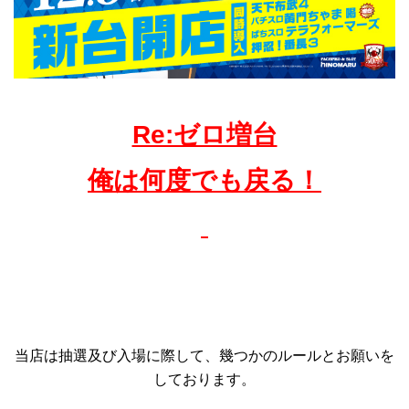
Re:ゼロ増台
俺は何度でも戻る！
当店は抽選及び入場に際して、幾つかのルールとお願いを
しております。