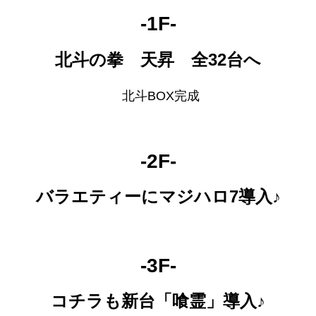
-1F-
北斗の拳 天昇 全32台へ
北斗BOX完成
-2F-
バラエティーにマジハロ7導入♪
-3F-
コチラも新台「喰霊」導入♪