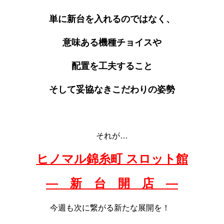
単に新台を入れるのではなく、
意味ある機種チョイスや
配置を工夫すること
そして妥協なきこだわりの姿勢
それが…
ヒノマル錦糸町 スロット館
― 新 台 開 店 —
今週も次に繋がる新たな展開を！