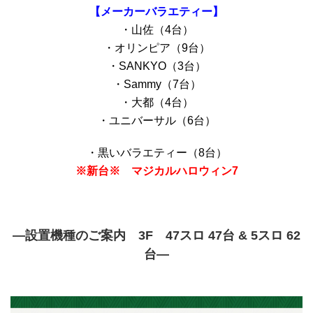
【メーカーバラエティー】
・山佐（4台）
・オリンピア（9台）
・SANKYO（3台）
・Sammy（7台）
・大都（4台）
・ユニバーサル（6台）
・黒いバラエティー（8台）
※新台※ マジカルハロウィン7
―設置機種のご案内 3F 47スロ 47台 & 5スロ 62
台―