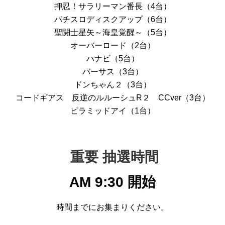
押忍！サラリーマン番長（4台）
パチスロディスクアップ（6台）
聖闘士星矢～海皇覚醒～（5台）
オーバーロード（2台）
ハナビ（5台）
バーサス（3台）
ドンちゃん２（3台）
コードギアス 反逆のルルーシュR２ CCver（3台）
ピラミッドアイ（1台）
重要 抽選時間
AM 9:30 開始
時間までにお集まりください。