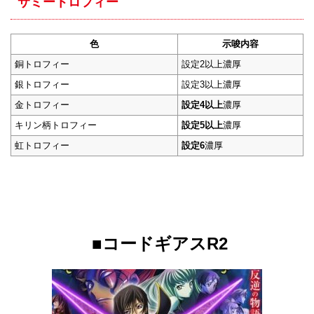
サミートロフィー
色
示唆内容
銅トロフィー
設定2以上濃厚
銀トロフィー
設定3以上濃厚
金トロフィー
設定4以上
濃厚
キリン柄トロフィー
設定5以上
濃厚
虹トロフィー
設定6
濃厚
■コードギアスR2