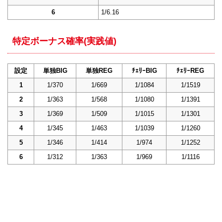
6
1/6.16
特定ボーナス確率(実践値)
設定
単独BIG
単独REG
ﾁｪﾘｰBIG
ﾁｪﾘｰREG
1
1/370
1/669
1/1084
1/1519
2
1/363
1/568
1/1080
1/1391
3
1/369
1/509
1/1015
1/1301
4
1/345
1/463
1/1039
1/1260
5
1/346
1/414
1/974
1/1252
6
1/312
1/363
1/969
1/1116