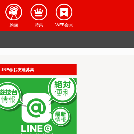
動画
特集
WEB会員
LINE@お友達募集