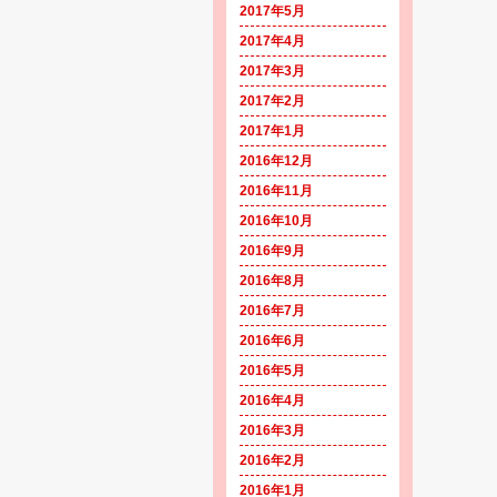
2017年5月
2017年4月
2017年3月
2017年2月
2017年1月
2016年12月
2016年11月
2016年10月
2016年9月
2016年8月
2016年7月
2016年6月
2016年5月
2016年4月
2016年3月
2016年2月
2016年1月