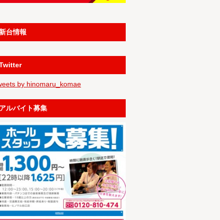
新台情報
Twitter
weets by hinomaru_komae
アルバイト募集