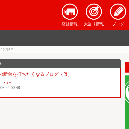
店舗情報
大当り情報
ブログ
年12月6日
の新台を打ちたくなるブログ（仮）
：
ブログ
-06 22:00:48