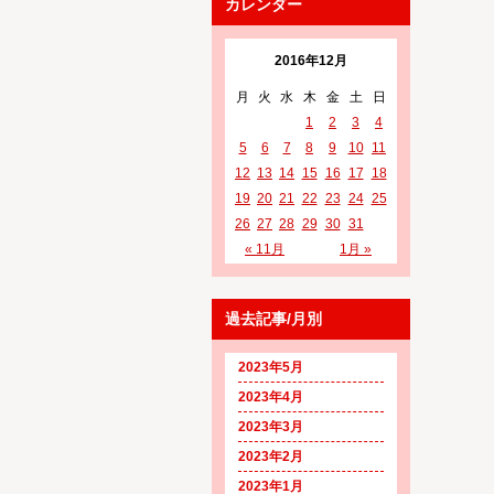
カレンダー
2016年12月
月
火
水
木
金
土
日
1
2
3
4
5
6
7
8
9
10
11
12
13
14
15
16
17
18
19
20
21
22
23
24
25
26
27
28
29
30
31
« 11月
1月 »
過去記事/月別
2023年5月
2023年4月
2023年3月
2023年2月
2023年1月