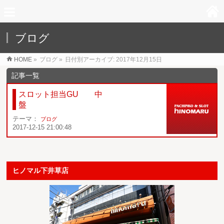
ブログ
HOME
»
ブログ
»
日付別アーカイブ: 2017年12月15日
スロット担当GU 中
盤
テーマ：
ブログ
2017-12-15 21:00:48
ヒノマル下井草店