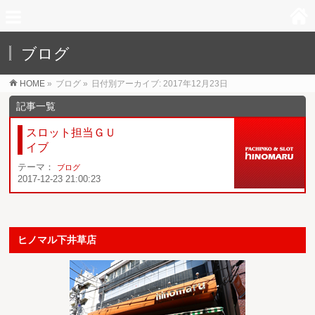
ブログ
HOME
»
ブログ
»
日付別アーカイブ: 2017年12月23日
スロット担当ＧＵ
イブ
テーマ：
ブログ
2017-12-23 21:00:23
ヒノマル下井草店