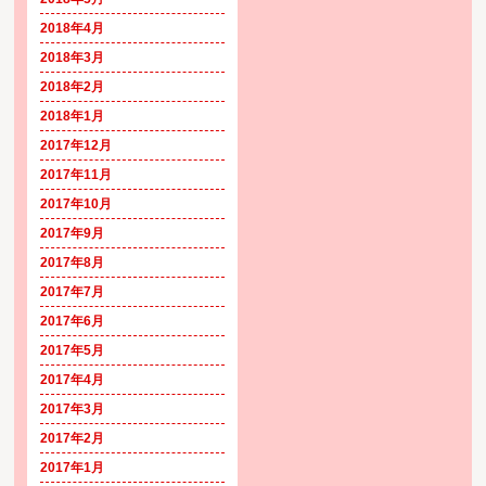
2018年4月
2018年3月
2018年2月
2018年1月
2017年12月
2017年11月
2017年10月
2017年9月
2017年8月
2017年7月
2017年6月
2017年5月
2017年4月
2017年3月
2017年2月
2017年1月