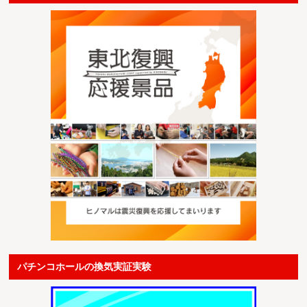
パチンコホールの換気実証実験