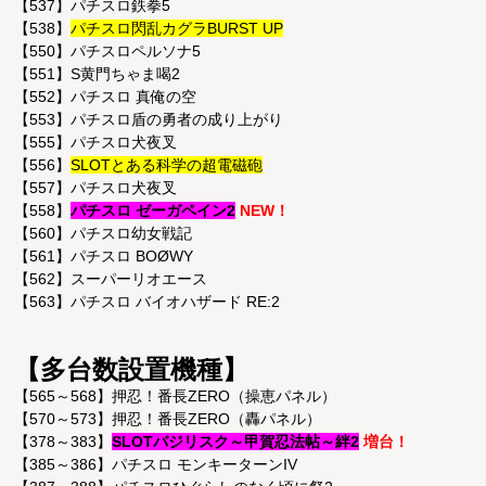
【537】パチスロ鉄拳5
【538】
パチスロ閃乱カグラBURST UP
【550】パチスロペルソナ5
【551】S黄門ちゃま喝2
【552】パチスロ 真俺の空
【553】パチスロ盾の勇者の成り上がり
【555】パチスロ犬夜叉
【556】
SLOTとある科学の超電磁砲
【557】パチスロ犬夜叉
【558】
パチスロ ゼーガペイン2
NEW！
【560】パチスロ幼女戦記
【561】パチスロ BOØWY
【562】スーパーリオエース
【563】パチスロ バイオハザード RE:2
【多台数設置機種】
【565～568】押忍！番長ZERO（操恵パネル）
【570～573】押忍！番長ZERO（轟パネル）
【378～383
】
SLOTバジリスク～甲賀忍法帖～絆2
増台！
【385～386】パチスロ モンキーターンIV