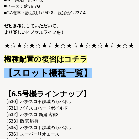
■ベース：約36.7G
■CZ確率：設定①1/250.8～設定⑥1/227.4
ゼヒ参考にしていただいて、
より楽しいヒノマルライフを！
★☆★☆★☆★☆★☆★☆★☆★☆★
☆★☆★
機種配置の復習はコチラ
【スロット機種一覧】
【6.5号機ラインナップ】
【530】パチスロ甲鉄城のカバネリ
【531】パチスロハードボイルド
【532】パチスロ 新鬼武者2
【533】政宗 戦極
【535】パチスロ甲鉄城のカバネリ
【536】スーパーリオエース