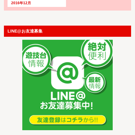
2016年12月
LINE@お友達募集