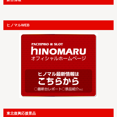
ヒノマルWEB
東北復興応援景品