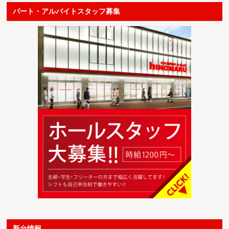
パート・アルバイトスタッフ募集
新台情報