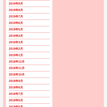
2019年9月
2019年8月
2019年7月
2019年6月
2019年5月
2019年4月
2019年3月
2019年2月
2019年1月
2018年12月
2018年11月
2018年10月
2018年9月
2018年8月
2018年7月
2018年6月
2018年5月