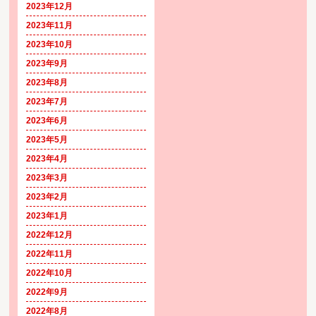
2023年12月
2023年11月
2023年10月
2023年9月
2023年8月
2023年7月
2023年6月
2023年5月
2023年4月
2023年3月
2023年2月
2023年1月
2022年12月
2022年11月
2022年10月
2022年9月
2022年8月