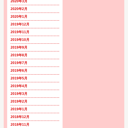
2020年3月
2020年2月
2020年1月
2019年12月
2019年11月
2019年10月
2019年9月
2019年8月
2019年7月
2019年6月
2019年5月
2019年4月
2019年3月
2019年2月
2019年1月
2018年12月
2018年11月