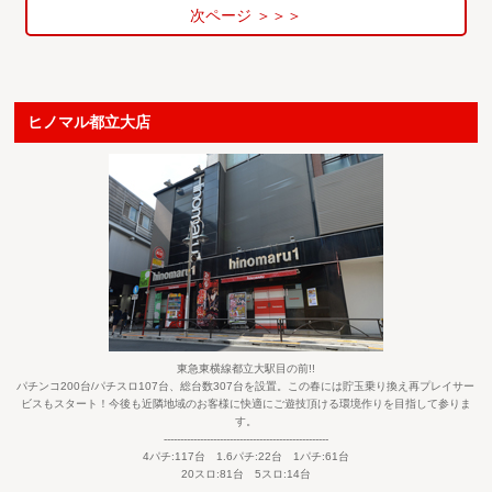
次ページ ＞＞＞
ヒノマル都立大店
東急東横線都立大駅目の前!!
パチンコ200台/パチスロ107台、総台数307台を設置。この春には貯玉乗り換え再プレイサー
ビスもスタート！今後も近隣地域のお客様に快適にご遊技頂ける環境作りを目指して参りま
す。
--------------------------------------------------
4パチ:117台 1.6パチ:22台 1パチ:61台
20スロ:81台 5スロ:14台
--------------------------------------------------