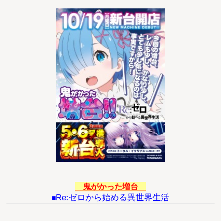
鬼がかった増台
Re:ゼロから始める異世界生活
■