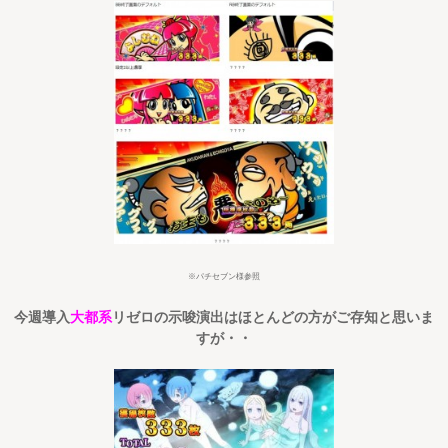
※パチセブン様参照
今週導入
大都系
リゼロの示唆演出はほとんどの方がご存知と思いま
すが・・