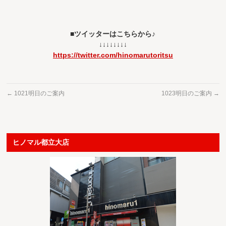
■ツイッターはこちらから♪
↓↓↓↓↓↓↓↓
https://twitter.com/hinomarutoritsu
←
1021明日のご案内
1023明日のご案内
→
ヒノマル都立大店