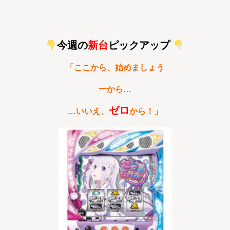
今週の
新台
ピックアップ
「ここから、始めましょう
一から…
ゼロ
…いいえ、
から！」