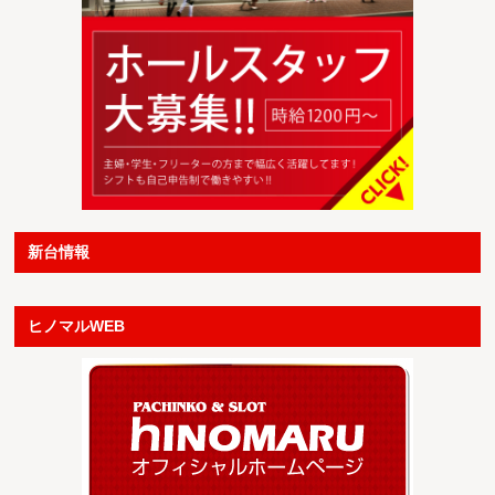
新台情報
ヒノマルWEB