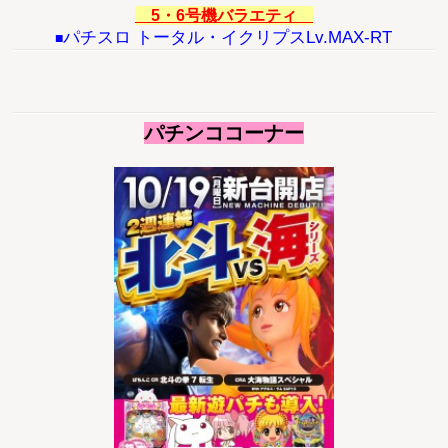
5・6号機バラエティ
パチスロ トータル・イクリプスLv.MAX-RT
■
パチンココーナー