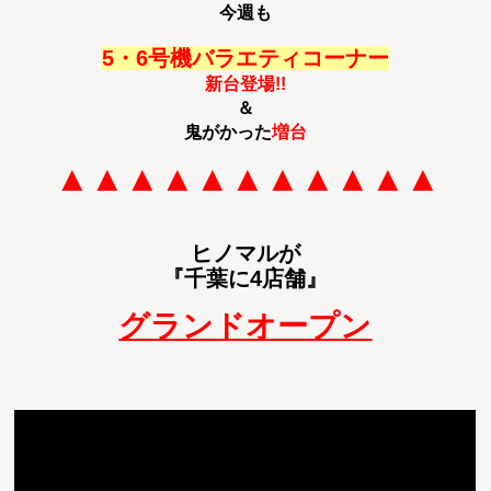
今週も
5・6号機バラエティコーナー
新台登場!!
＆
鬼がかった
増台
▲▲▲▲▲▲▲▲▲▲▲
ヒノマルが
『千葉に4店舗』
グランドオープン