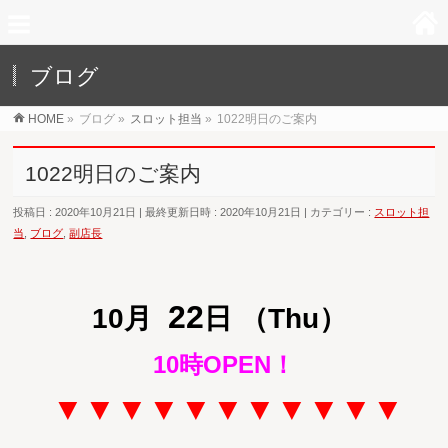
ブログ
HOME
»
ブログ
»
スロット担当
»
1022明日のご案内
1022明日のご案内
投稿日 : 2020年10月21日
最終更新日時 : 2020年10月21日
カテゴリー :
スロット担
当
,
ブログ
,
副店長
22
10月
日 （Thu
）
10時OPEN！
▼▼▼▼▼▼▼▼▼▼▼