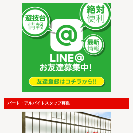
パート・アルバイトスタッフ募集