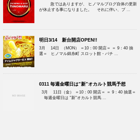
急ではありますが、 ヒノマルブログ自体の更新
が休止する事になりました。 それに伴い、ブ ...
明日3/14 新台開店OPEN!!
3月 14日 （MON） ＝10：00 開店＝ ＝ 9：40 抽
選＝ ヒノマル錦糸町 スロット館・パチ ...
0311 毎週金曜日は”新”オカルト競馬予想
3月 11日（金） ＝10：00 開店＝ ＝ 9：40 抽選＝
毎週金曜日は "新"オカルト競馬 ...