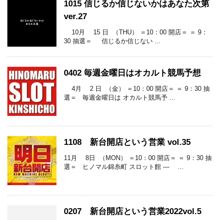
1015 信じるか信じないかはあなた次第
ver.27
10月 15 日 （THU） ＝10：00 開店＝ ＝ 9：
30 抽選＝ 信じるか信じない ...
0402 毎週金曜日はオカルト競馬予想
4月 2 日 （金） ＝10：00 開店＝ ＝ 9：30 抽
選＝ 毎週金曜日は オカルト競馬予 ...
1108 新台開店という営業 vol.35
11月 8日 （MON） ＝10：00 開店＝ ＝ 9：30 抽
選＝ ヒノマル錦糸町 スロット館 ― ...
0207 新台開店という営業2022vol.5