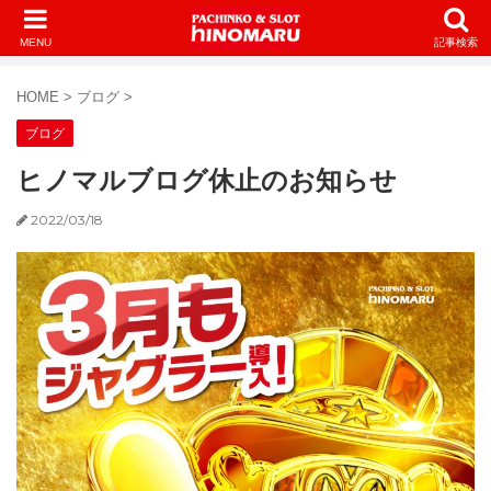
MENU
記事検索
HOME
>
ブログ
>
ブログ
ヒノマルブログ休止のお知らせ
2022/03/18