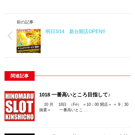
前の記事
明日3/14 新台開店OPEN!!
関連記事
1018 一番高いところ目指して♪
10 月 18日 （Fri） ＝10：00 開店＝ ＝ 9：30
抽選＝ 一番高いとこ ...