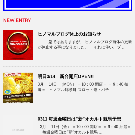
NEW ENTRY
ヒノマルブログ休止のお知らせ
急ではありますが、 ヒノマルブログ自体の更新
が休止する事になりました。 それに伴い、ブ ...
明日3/14 新台開店OPEN!!
3月 14日 （MON） ＝10：00 開店＝ ＝ 9：40 抽
選＝ ヒノマル錦糸町 スロット館・パチ ...
0311 毎週金曜日は”新”オカルト競馬予想
3月 11日（金） ＝10：00 開店＝ ＝ 9：40 抽選＝
毎週金曜日は "新"オカルト競馬 ...