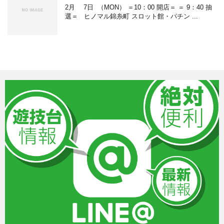
2月 7日 （MON） ＝10：00 開店＝ ＝ 9：40 抽
選＝ ヒノマル錦糸町 スロット館・パチン ...