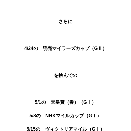
さらに
4/24の 読売マイラーズカップ（GⅡ）
を挟んでの
5/1の 天皇賞（春）（GⅠ）
5/8の NHKマイルカップ（GⅠ）
5/15の ヴィクトリアマイル（GⅠ）