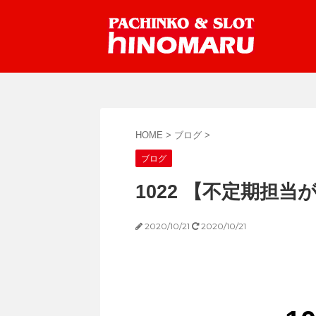
HOME
>
ブログ
>
ブログ
1022 【不定期担当が更
2020/10/21
2020/10/21