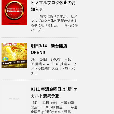
ヒノマルブログ休止のお
知らせ
急ではありますが、 ヒノ
マルブログ自体の更新が休止す
る事になりました。 それに伴
い、ブ ...
明日3/14 新台開店
OPEN!!
3月 14日 （MON） ＝10：
00 開店＝ ＝ 9：40 抽選＝ ヒ
ノマル錦糸町 スロット館・パ
チ ...
0311 毎週金曜日は”新”オ
カルト競馬予想
3月 11日（金） ＝10：00
開店＝ ＝ 9：40 抽選＝ 毎週
金曜日は "新"オカルト競馬 ...