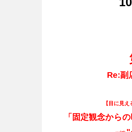
1
Re:
【目に見え
「固定観念からの