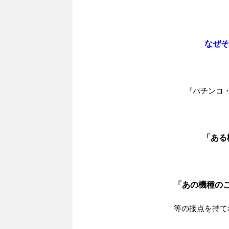
なぜそ
『パチンコ
「ある
「あの機種の
等の接点を持て