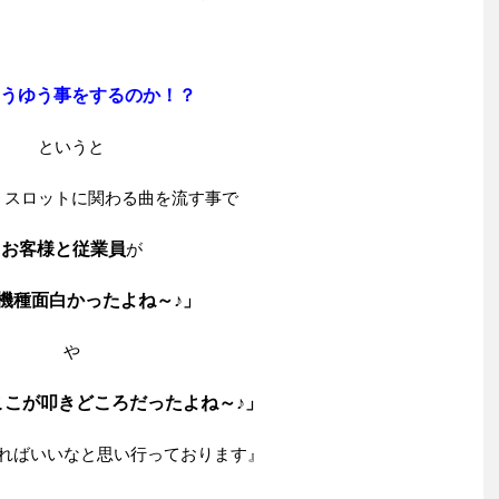
うゆう事をするのか！？
というと
・スロットに関わる曲を流す事で
お客様と従業員
が
機種面白かったよね～♪」
や
ここが叩きどころだったよね～♪」
ればいいなと思い行っております』