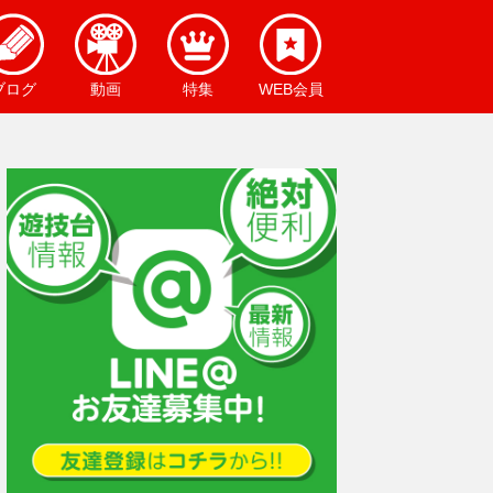
ブログ
動画
特集
WEB会員