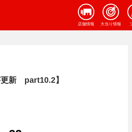
店舗情報
大当り情報
新 part10.2】