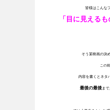
皆様はこんな
「目に見えるも
そう某映画の決
この
内容を書くとネタ
最後の最後
まで