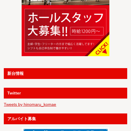
新台情報
Twitter
Tweets by hinomaru_komae
アルバイト募集