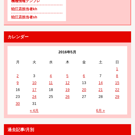
機種情報テンプレ
狛江店担当者kh
狛江店担当者sh
カレンダー
2016年5月
月
火
水
木
金
土
日
1
2
3
4
5
6
7
8
9
10
11
12
13
14
15
16
17
18
19
20
21
22
23
24
25
26
27
28
29
30
31
« 4月
6月 »
過去記事/月別