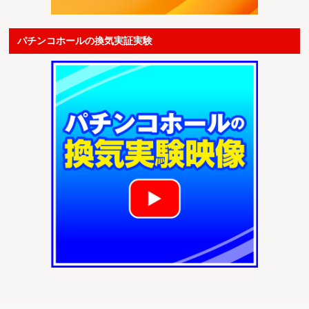
パチンコホールの換気実証実験