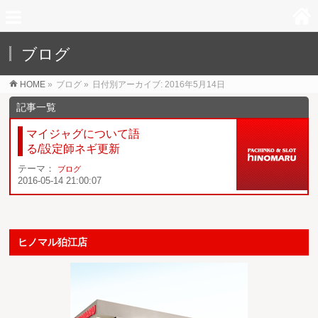
ブログ
HOME
»
ブログ
»
日付別アーカイブ: 2016年5月14日
マイジャグについて語
る/設定師ネギ更新
テーマ：
ブログ
2016-05-14 21:00:07
ヒノマル狛江店